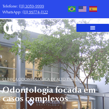
Telefone:
(11) 3059-9999
WhatsApp:
(11) 99774-1122
CLÍNICA ODONTOLÓGICA DE ALTO PADRÃO
Odontologia focada em
casos complexos