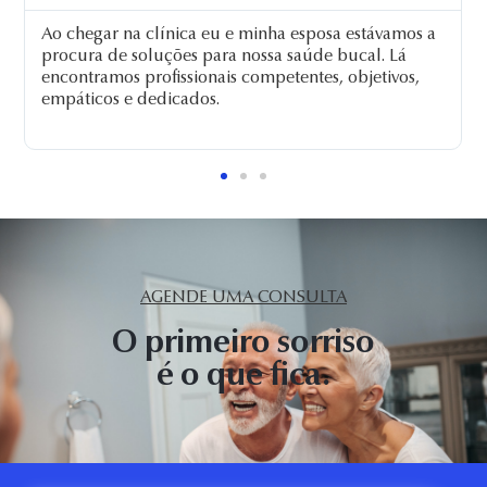
Não tenho palavras para agradecer o tratamento
que recebi lá e nem a satisfação com meu dente
novo, que teve até pintura personalizada para ficar
igualzinho aos outros. Sempre que eu sorrir, vocês
estarão comigo!
AGENDE UMA CONSULTA
O primeiro sorriso
é o que fica.​