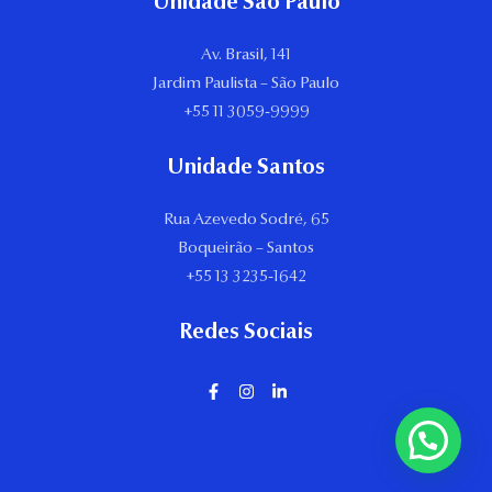
Unidade São Paulo
Av. Brasil, 141
Jardim Paulista – São Paulo
+55 11 3059-9999
Unidade Santos
Rua Azevedo Sodré, 65
Boqueirão – Santos
+55 13 3235-1642
Redes Sociais