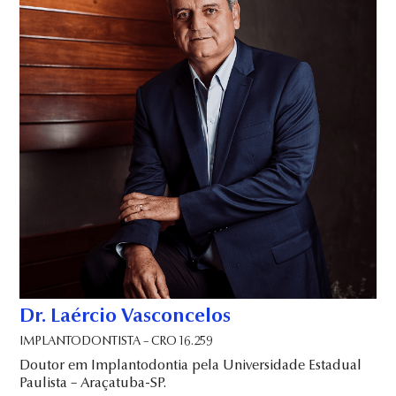
Dr. Laércio Vasconcelos
IMPLANTODONTISTA – CRO 16.259
Doutor em Implantodontia pela Universidade Estadual
Paulista – Araçatuba-SP.