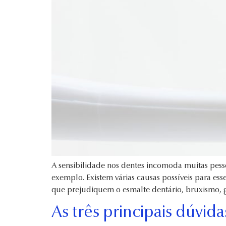
A sensibilidade nos dentes incomoda muitas pesso
exemplo. Existem várias causas possíveis para es
que prejudiquem o esmalte dentário, bruxismo, g
As três principais dúvid