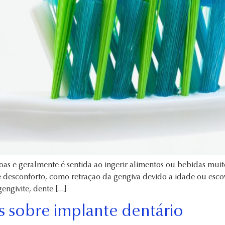
as e geralmente é sentida ao ingerir alimentos ou bebidas muit
se desconforto, como retração da gengiva devido a idade ou esc
engivite, dente […]
as sobre implante dentário