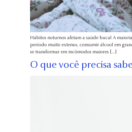
Hábitos noturnos afetam a saúde bucal A maioria 
período muito extenso, consumir álcool em gran
se transformar em incômodos maiores […]
O que você precisa sab