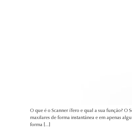
O que é o Scanner iTero e qual a sua função? O 
maxilares de forma instantânea e em apenas algun
forma […]