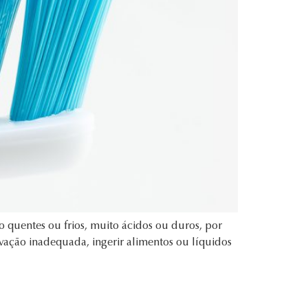
o quentes ou frios, muito ácidos ou duros, por
ovação inadequada, ingerir alimentos ou líquidos