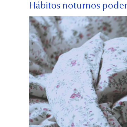
Hábitos noturnos podem