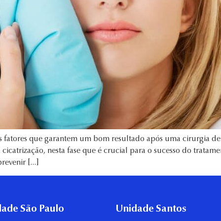
is fatores que garantem um bom resultado após uma cirurgia de
 cicatrização, nesta fase que é crucial para o sucesso do tratam
revenir […]
ade São Paulo
Unidade Santos