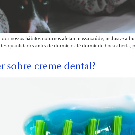
dos nossos hábitos noturnos afetam nossa saúde, inclusive a bu
des quantidades antes de dormir, e até dormir de boca aberta,
er sobre creme dental?