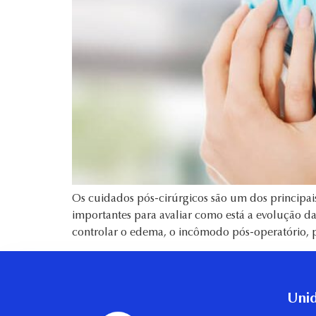
Os cuidados pós-cirúrgicos são um dos principa
importantes para avaliar como está a evolução da
controlar o edema, o incômodo pós-operatório, p
Unid