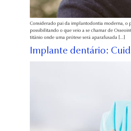
Considerado pai da implantodontia moderna, o pr
possibilitando o que veio a se chamar de Osseoi
titânio onde uma prótese será aparafusada […]
Implante dentário: Cuid