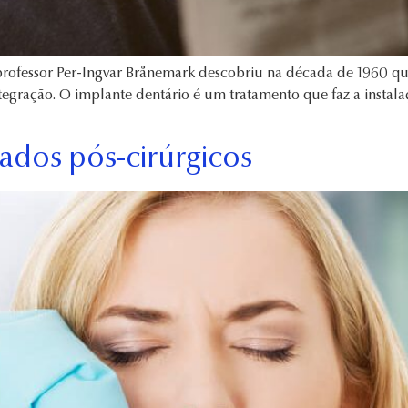
ofessor Per-Ingvar Brånemark descobriu na década de 1960 que 
ntegração. O implante dentário é um tratamento que faz a instal
ados pós-cirúrgicos