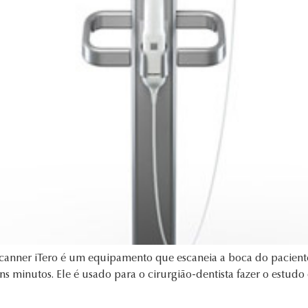
Scanner iTero é um equipamento que escaneia a boca do paciente
s minutos. Ele é usado para o cirurgião-dentista fazer o estudo 